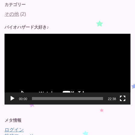
カテゴリー
その他
(2)
バイオハザード大好き♪
動
画
プ
レ
ー
ヤ
ー
00:00
22:38
メタ情報
ログイン