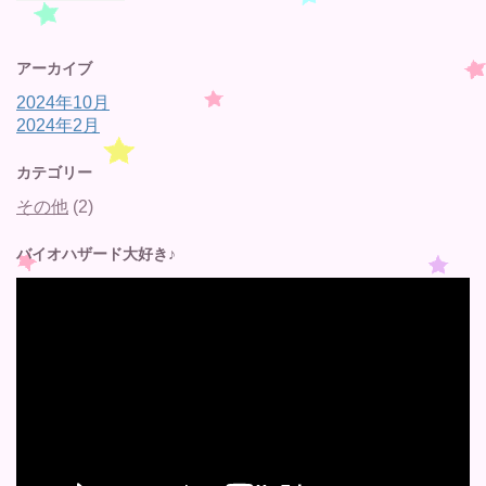
アーカイブ
2024年10月
2024年2月
カテゴリー
その他
(2)
バイオハザード大好き♪
動
画
プ
レ
ー
ヤ
ー