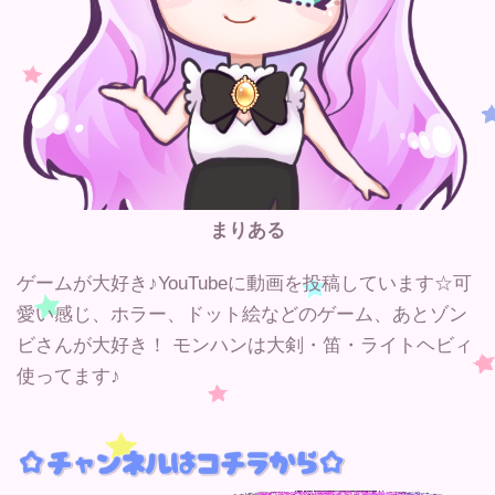
まりある
ゲームが大好き♪YouTubeに動画を投稿しています☆可
愛い感じ、ホラー、ドット絵などのゲーム、あとゾン
ビさんが大好き！ モンハンは大剣・笛・ライトヘビィ
使ってます♪