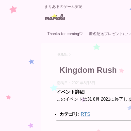
まりあるのゲーム実況
marialu
Thanks for coming♡
匿名配送プレゼントにつ
て
HOME
>
Kingdom Rush
投稿日：
2021年8月3日
イベント詳細
このイベントは31 8月 2021に終了し
カテゴリ:
RTS