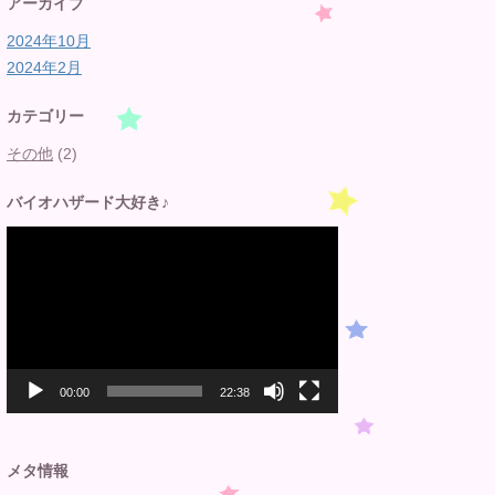
アーカイブ
2024年10月
2024年2月
カテゴリー
その他
(2)
バイオハザード大好き♪
動
画
プ
レ
ー
ヤ
ー
00:00
22:38
メタ情報