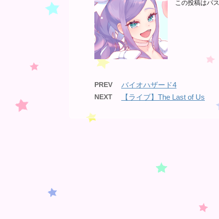
この投稿はパ
PREV
バイオハザード4
NEXT
【ライブ】The Last of Us