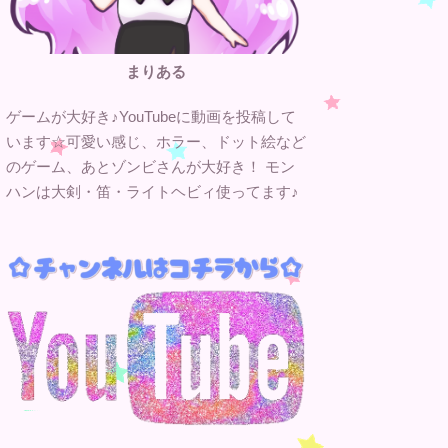
まりある
ゲームが大好き♪YouTubeに動画を投稿して
います☆可愛い感じ、ホラー、ドット絵など
のゲーム、あとゾンビさんが大好き！ モン
ハンは大剣・笛・ライトヘビィ使ってます♪