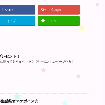
シェア
Google+
!
はてブ
LINE
プレゼント！
に貼っておきます！ あとでちゃんとしたページ作る！
024生誕祭オマケボイス☆